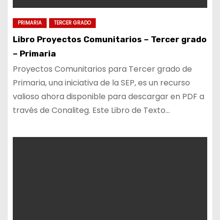
PRIMARIA
TERCER GRADO
Libro Proyectos Comunitarios – Tercer grado
– Primaria
Proyectos Comunitarios para Tercer grado de
Primaria, una iniciativa de la SEP, es un recurso
valioso ahora disponible para descargar en PDF a
través de Conaliteg. Este Libro de Texto…