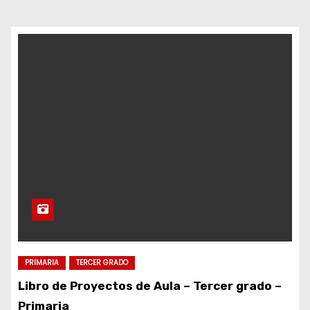
d
o
PRIMARIA
TERCER GRADO
Libro de Proyectos de Aula – Tercer grado –
Primaria