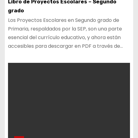
Libro de Proyectos Escolares – Segundo
grado
Los Proyectos Escolares en Segundo grado de
Primaria, respaldados por la SEP, son una parte
esencial del currículo educativo, y ahora están
accesibles para descargar en PDF a través de…