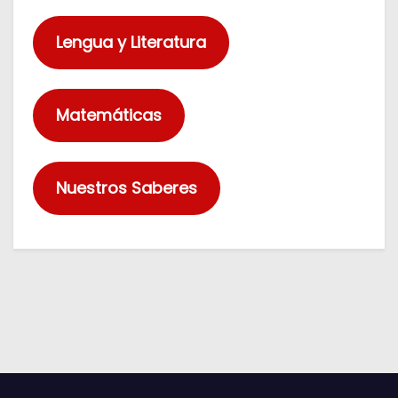
d
o
Lengua y Literatura
Matemáticas
Nuestros Saberes