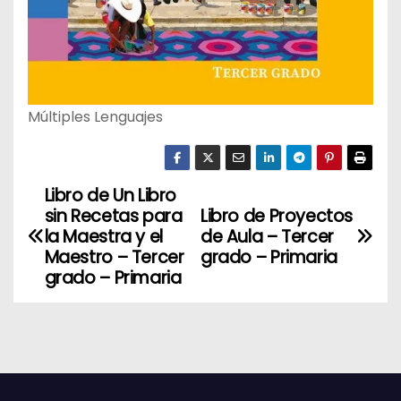
Múltiples Lenguajes
Libro de Un Libro
N
sin Recetas para
Libro de Proyectos
a
la Maestra y el
de Aula – Tercer
Maestro – Tercer
grado – Primaria
v
grado – Primaria
e
g
a