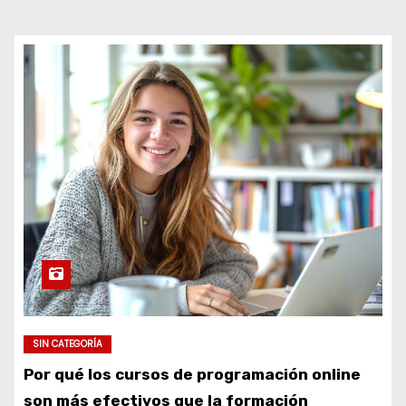
d
o
SIN CATEGORÍA
Por qué los cursos de programación online
son más efectivos que la formación