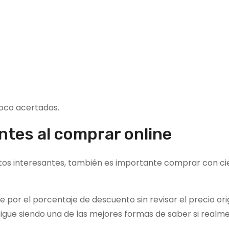
poco acertadas.
ntes al comprar online
tos interesantes, también es importante comprar con ci
por el porcentaje de descuento sin revisar el precio orig
igue siendo una de las mejores formas de saber si realme