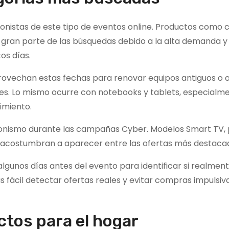
onistas de este tipo de eventos online. Productos como c
 gran parte de las búsquedas debido a la alta demanda y 
s días.
rovechan estas fechas para renovar equipos antiguos o 
s. Lo mismo ocurre con notebooks y tablets, especialm
imiento.
gonismo durante las campañas Cyber. Modelos Smart TV, 
 acostumbran a aparecer entre las ofertas más destaca
lgunos días antes del evento para identificar si realment
fácil detectar ofertas reales y evitar compras impulsiv
tos para el hogar