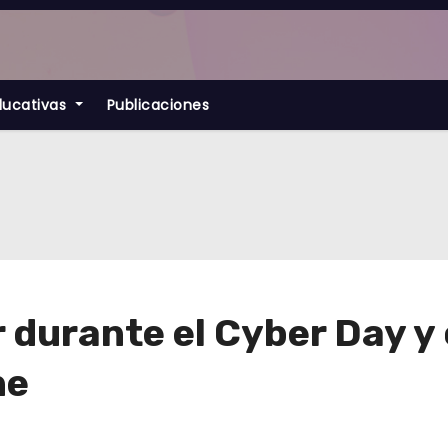
ducativas
Publicaciones
 durante el Cyber Day 
ne