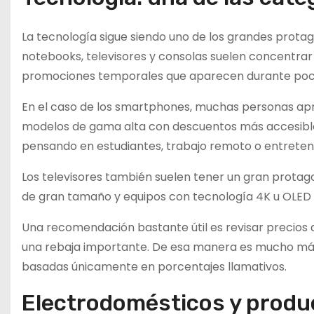
La tecnología sigue siendo uno de los grandes protag
notebooks, televisores y consolas suelen concentrar
promociones temporales que aparecen durante poco
En el caso de los smartphones, muchas personas ap
modelos de gama alta con descuentos más accesible
pensando en estudiantes, trabajo remoto o entreten
Los televisores también suelen tener un gran prota
de gran tamaño y equipos con tecnología 4K u OLED
Una recomendación bastante útil es revisar precios a
una rebaja importante. De esa manera es mucho más 
basadas únicamente en porcentajes llamativos.
Electrodomésticos y produc