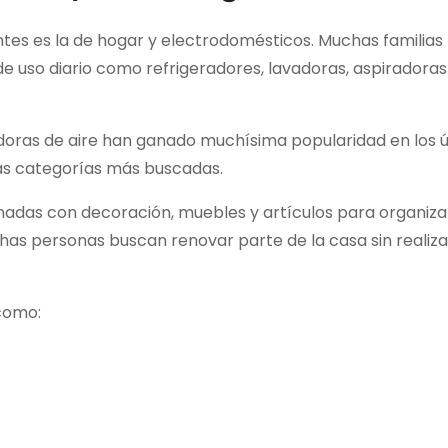
tes es la de hogar y electrodomésticos. Muchas familias
 uso diario como refrigeradores, lavadoras, aspiradoras
idoras de aire han ganado muchísima popularidad en los 
as categorías más buscadas.
adas con decoración, muebles y artículos para organiza
s personas buscan renovar parte de la casa sin realiza
como: