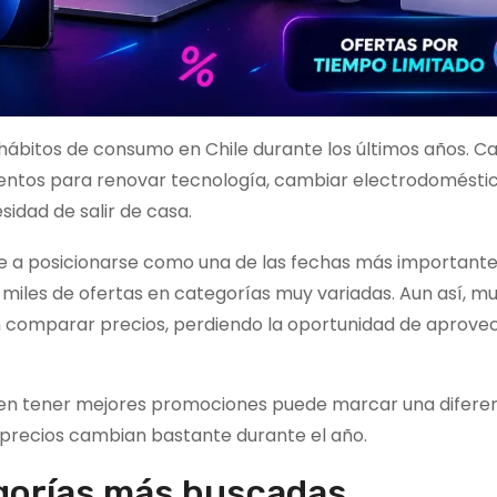
ábitos de consumo en Chile durante los últimos años. C
ntos para renovar tecnología, cambiar electrodomésti
idad de salir de casa.
e a posicionarse como una de las fechas más importante
 miles de ofertas en categorías muy variadas. Aun así, m
 comparar precios, perdiendo la oportunidad de aprove
len tener mejores promociones puede marcar una difere
precios cambian bastante durante el año.
egorías más buscadas