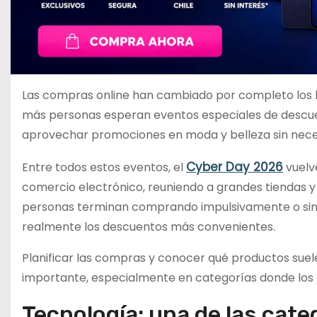
Las compras online han cambiado por completo los h
más personas esperan eventos especiales de descue
aprovechar promociones en moda y belleza sin neces
Cyber Day 2026
Entre todos estos eventos, el
vuelv
comercio electrónico, reuniendo a grandes tiendas y
personas terminan comprando impulsivamente o sin
realmente los descuentos más convenientes.
Planificar las compras y conocer qué productos sue
importante, especialmente en categorías donde los 
Tecnología: una de las cat