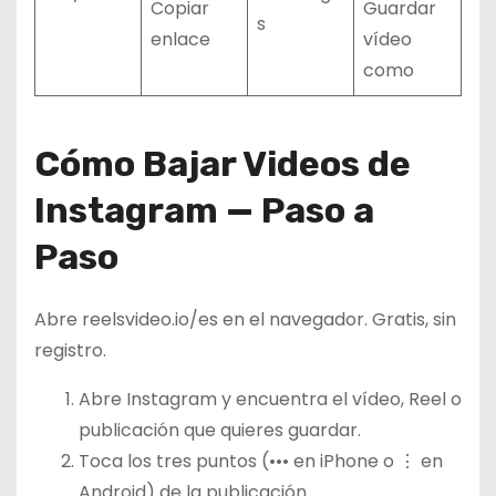
Copiar
Guardar
s
enlace
vídeo
como
Cómo Bajar Videos de
Instagram — Paso a
Paso
Abre reelsvideo.io/es en el navegador. Gratis, sin
registro.
Abre Instagram y encuentra el vídeo, Reel o
publicación que quieres guardar.
Toca los tres puntos (••• en iPhone o ⋮ en
Android) de la publicación.