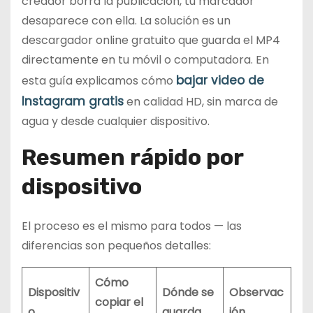
creador borra la publicación, tu marcador
desaparece con ella. La solución es un
descargador online gratuito que guarda el MP4
directamente en tu móvil o computadora. En
bajar video de
esta guía explicamos cómo
Instagram gratis
en calidad HD, sin marca de
agua y desde cualquier dispositivo.
Resumen rápido por
dispositivo
El proceso es el mismo para todos — las
diferencias son pequeños detalles:
Cómo
Dispositiv
Dónde se
Observac
copiar el
o
guarda
ión