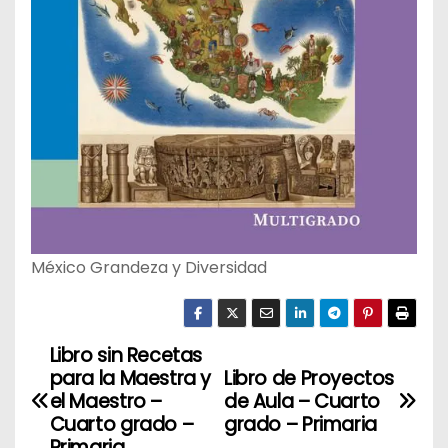
México Grandeza y Diversidad
Libro sin Recetas
N
para la Maestra y
Libro de Proyectos
a
el Maestro –
de Aula – Cuarto
Cuarto grado –
grado – Primaria
Primaria