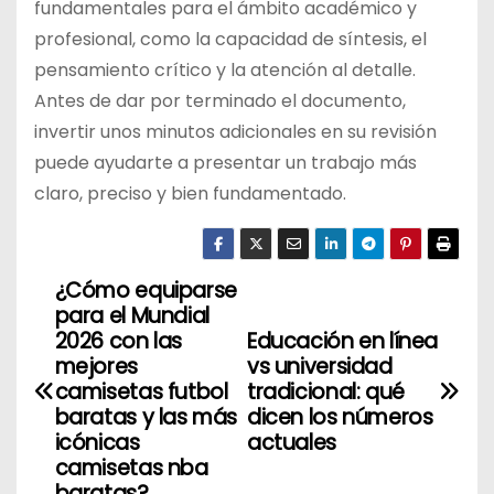
fundamentales para el ámbito académico y
profesional, como la capacidad de síntesis, el
pensamiento crítico y la atención al detalle.
Antes de dar por terminado el documento,
invertir unos minutos adicionales en su revisión
puede ayudarte a presentar un trabajo más
claro, preciso y bien fundamentado.
¿Cómo equiparse
N
para el Mundial
a
2026 con las
Educación en línea
mejores
vs universidad
v
camisetas futbol
tradicional: qué
baratas y las más
dicen los números
e
icónicas
actuales
camisetas nba
g
baratas?