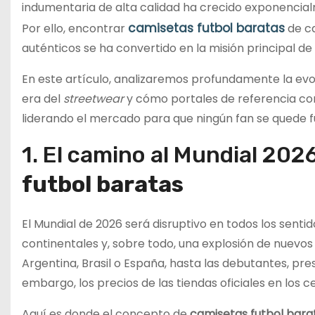
indumentaria de alta calidad ha crecido exponencial
camisetas futbol baratas
Por ello, encontrar
de ca
auténticos se ha convertido en la misión principal de
En este artículo, analizaremos profundamente la evol
era del
streetwear
y cómo portales de referencia 
liderando el mercado para que ningún fan se quede fu
1. El camino al Mundial 2026
futbol baratas
El Mundial de 2026 será disruptivo en todos los sent
continentales y, sobre todo, una explosión de nuevos
Argentina, Brasil o España, hasta las debutantes, pr
embargo, los precios de las tiendas oficiales en los c
Aquí es donde el concepto de
camisetas futbol bara