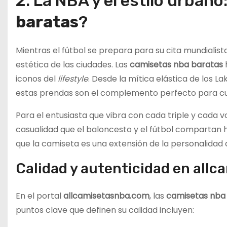
2. La NBA y el estilo urban
baratas
?
Mientras el fútbol se prepara para su cita mundialis
estética de las ciudades. Las
camisetas nba baratas
iconos del
lifestyle
. Desde la mítica elástica de los La
estas prendas son el complemento perfecto para c
Para el entusiasta que vibra con cada triple y cada 
casualidad que el baloncesto y el fútbol compartan
que la camiseta es una extensión de la personalidad d
Calidad y autenticidad en all
En el portal
allcamisetasnba.com
, las
camisetas nba
puntos clave que definen su calidad incluyen: