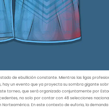
ado de ebullición constante. Mientras las ligas profesio
es, hay un evento que ya proyecta su sombra gigante sob
 Este torneo, que será organizado conjuntamente por Est
cedentes, no solo por contar con 48 selecciones nacional
en Norteamérica. En este contexto de euforia, la demanda