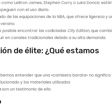
s como LeBron James, Stephen Curry o Luka Doncic están
speguen con el uso diario.
ado de las equipaciones de la NBA, que ofrece ligereza y 
 verano.
 posible encontrar las codiciadas
City Edition
, que camb
ir en canales tradicionales debido a su alta demanda.
ión de élite: ¿Qué estamos
ebemos entender que una «camiseta barata» no significa 
lucionado y los materiales utilizados
m
son un testimonio de ello.
o