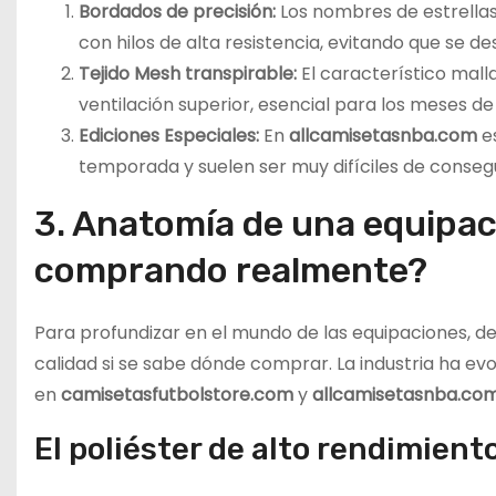
Bordados de precisión:
Los nombres de estrella
con hilos de alta resistencia, evitando que se de
Tejido Mesh transpirable:
El característico mall
ventilación superior, esencial para los meses de
Ediciones Especiales:
En
allcamisetasnba.com
es
temporada y suelen ser muy difíciles de consegu
3. Anatomía de una equipac
comprando realmente?
Para profundizar en el mundo de las equipaciones, d
calidad si se sabe dónde comprar. La industria ha evo
en
camisetasfutbolstore.com
y
allcamisetasnba.co
El poliéster de alto rendimient