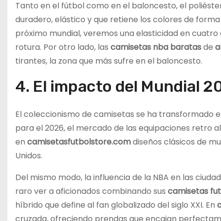
Tanto en el fútbol como en el baloncesto, el poliéste
duradero, elástico y que retiene los colores de forma
próximo mundial, veremos una elasticidad en cuatro 
rotura. Por otro lado, las
camisetas nba baratas
de
a
tirantes, la zona que más sufre en el baloncesto.
4. El impacto del Mundial 2
El coleccionismo de camisetas se ha transformado en
para el 2026, el mercado de las equipaciones retro 
en
camisetasfutbolstore.com
diseños clásicos de mu
Unidos.
Del mismo modo, la influencia de la NBA en las ciudad
raro ver a aficionados combinando sus
camisetas fu
híbrido que define al fan globalizado del siglo XXI. En
cruzada, ofreciendo prendas que encajan perfectame