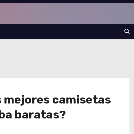
s mejores camisetas
nba baratas?