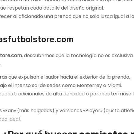
que respetan cada detalle del diseño original.
frecer al aficionado una prenda que no solo luzca igual a la
tasfutbolstore.com
store.com
, descubrimos que la tecnología no es exclusiva 
:
ras que expulsan el sudor hacia el exterior de la prenda,
jo el intenso sol de sedes como Monterrey o Miami.
ados tradicionales de alta densidad o parches termosel
s «Fan» (más holgadas) y versiones «Player» (ajuste atlét
ad ideal.