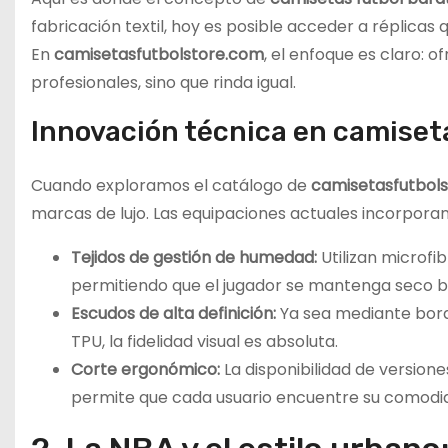
fabricación textil, hoy es posible acceder a réplicas 
En
camisetasfutbolstore.com
, el enfoque es claro: o
profesionales, sino que rinda igual.
Innovación técnica en camise
Cuando exploramos el catálogo de
camisetasfutbol
marcas de lujo. Las equipaciones actuales incorporan
Tejidos de gestión de humedad:
Utilizan microfib
permitiendo que el jugador se mantenga seco ba
Escudos de alta definición:
Ya sea mediante bord
TPU, la fidelidad visual es absoluta.
Corte ergonómico:
La disponibilidad de versione
permite que cada usuario encuentre su comodid