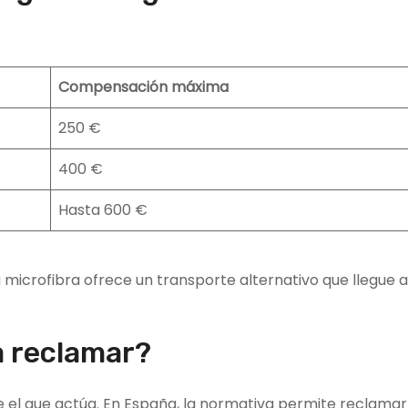
Compensación máxima
250 €
400 €
Hasta 600 €
 microfibra ofrece un transporte alternativo que llegue a
a reclamar?
e el que actúa. En España, la normativa permite reclama