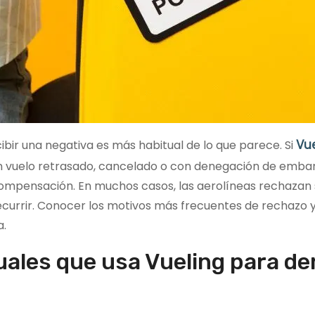
Vu
bir una negativa es más habitual de lo que parece. Si
 vuelo retrasado, cancelado o con denegación de embar
ompensación. En muchos casos, las aerolíneas rechazan s
ecurrir. Conocer los motivos más frecuentes de rechazo y
a.
ales que usa Vueling para de