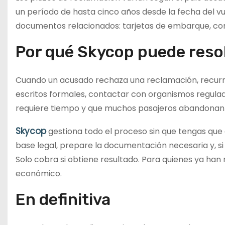
un período de hasta cinco años desde la fecha del v
documentos relacionados: tarjetas de embarque, corre
Por qué Skycop puede resol
Cuando un acusado rechaza una reclamación, recurri
escritos formales, contactar con organismos regulado
requiere tiempo y que muchos pasajeros abandonan an
Skycop
gestiona todo el proceso sin que tengas que 
base legal, prepare la documentación necesaria y, si e
Solo cobra si obtiene resultado. Para quienes ya han 
económico.
En definitiva