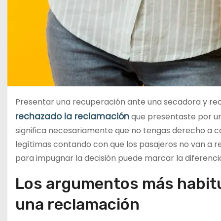
Presentar una recuperación ante una secadora y reci
rechazado la reclamación
que presentaste por un
significa necesariamente que no tengas derecho a c
legítimas contando con que los pasajeros no van a r
para impugnar la decisión puede marcar la diferenci
Los argumentos más habitu
una reclamación