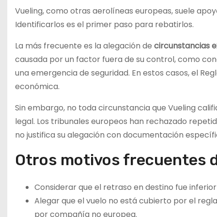
Vueling, como otras aerolíneas europeas, suele apo
Identificarlos es el primer paso para rebatirlos.
La más frecuente es la alegación de
circunstancias e
causada por un factor fuera de su control, como con
una emergencia de seguridad. En estos casos, el R
económica.
Sin embargo, no toda circunstancia que Vueling calif
legal. Los tribunales europeos han rechazado repeti
no justifica su alegación con documentación específ
Otros motivos frecuentes d
Considerar que el retraso en destino fue inferior
Alegar que el vuelo no está cubierto por el re
por compañía no europea.