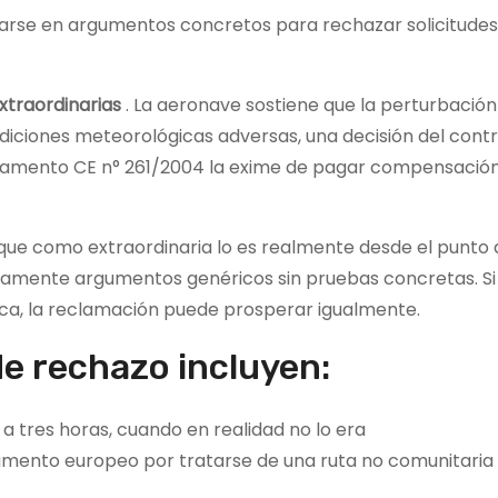
yarse en argumentos concretos para rechazar solicitudes
xtraordinarias
. La aeronave sostiene que la perturbación
diciones meteorológicas adversas, una decisión del contr
eglamento CE n° 261/2004 la exime de pagar compensació
ique como extraordinaria lo es realmente desde el punto 
damente argumentos genéricos sin pruebas concretas. Si
ica, la reclamación puede prosperar igualmente.
e rechazo incluyen:
 a tres horas, cuando en realidad no lo era
glamento europeo por tratarse de una ruta no comunitari