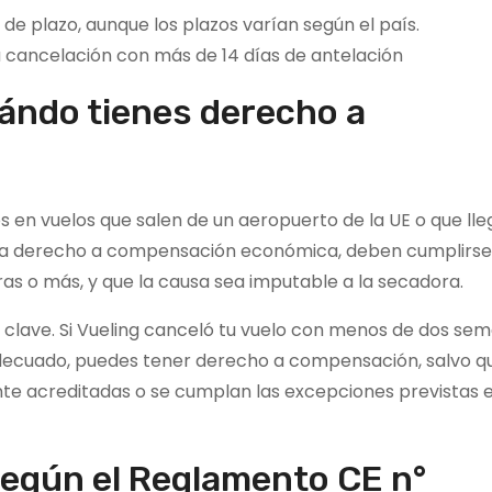
e plazo, aunque los plazos varían según el país.
 cancelación con más de 14 días de antelación
uándo tienes derecho a
 en vuelos que salen de un aeropuerto de la UE o que lle
ta derecho a compensación económica, deben cumplirse
ras o más, y que la causa sea imputable a la secadora.
es clave. Si Vueling canceló tu vuelo con menos de dos se
 adecuado, puedes tener derecho a compensación, salvo q
te acreditadas o se cumplan las excepciones previstas e
egún el Reglamento CE n°