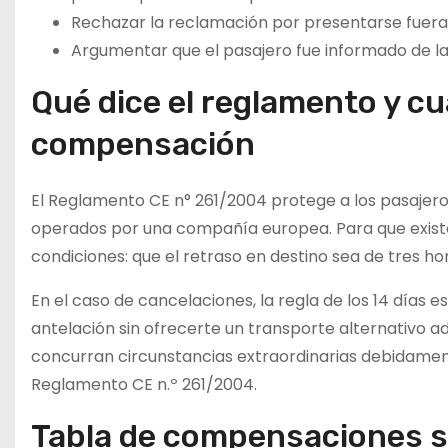
Rechazar la reclamación por presentarse fuera d
Argumentar que el pasajero fue informado de la
Qué dice el reglamento y c
compensación
El Reglamento CE n° 261/2004 protege a los pasajeros
operados por una compañía europea. Para que exis
condiciones: que el retraso en destino sea de tres ho
En el caso de cancelaciones, la regla de los 14 días 
antelación sin ofrecerte un transporte alternativo
concurran circunstancias extraordinarias debidamen
Reglamento CE n.º 261/2004.
Tabla de compensaciones s