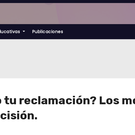
ducativas
Publicaciones
 tu reclamación? Los m
cisión.