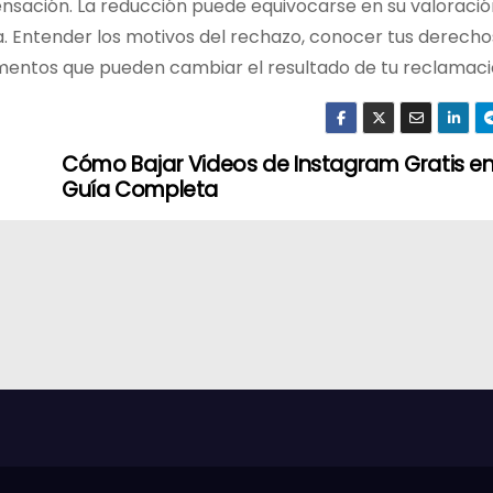
ensación. La reducción puede equivocarse en su valoració
a. Entender los motivos del rechazo, conocer tus derechos
mentos que pueden cambiar el resultado de tu reclamaci
Cómo Bajar Videos de Instagram Gratis e
Guía Completa