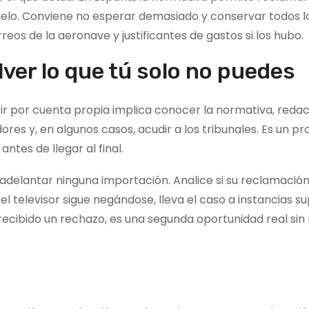
uelo. Conviene no esperar demasiado y conservar todos l
os de la aeronave y justificantes de gastos si los hubo.
ver lo que tú solo no puedes
r por cuenta propia implica conocer la normativa, reda
res y, en algunos casos, acudir a los tribunales. Es un p
tes de llegar al final.
adelantar ninguna importación. Analice si su reclamación
l televisor sigue negándose, lleva el caso a instancias su
recibido un rechazo, es una segunda oportunidad real sin 