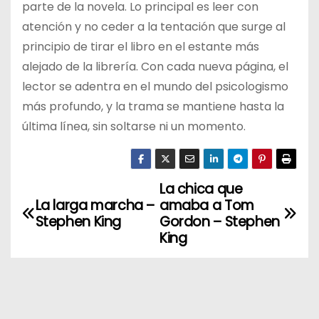
parte de la novela. Lo principal es leer con
atención y no ceder a la tentación que surge al
principio de tirar el libro en el estante más
alejado de la librería. Con cada nueva página, el
lector se adentra en el mundo del psicologismo
más profundo, y la trama se mantiene hasta la
última línea, sin soltarse ni un momento.
La chica que
N
La larga marcha –
amaba a Tom
a
Stephen King
Gordon – Stephen
King
v
e
g