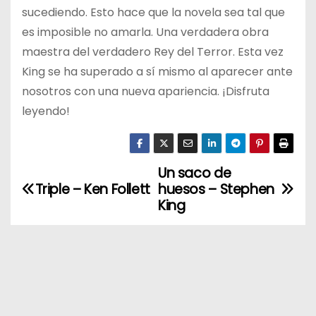
sucediendo. Esto hace que la novela sea tal que
es imposible no amarla. Una verdadera obra
maestra del verdadero Rey del Terror. Esta vez
King se ha superado a sí mismo al aparecer ante
nosotros con una nueva apariencia. ¡Disfruta
leyendo!
Un saco de
N
Triple – Ken Follett
huesos – Stephen
a
King
v
e
g