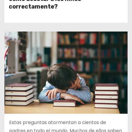
d
correctamente?
o
Estas preguntas atormentan a cientos de
padres en todo el mundo. Muchos de ellos saben