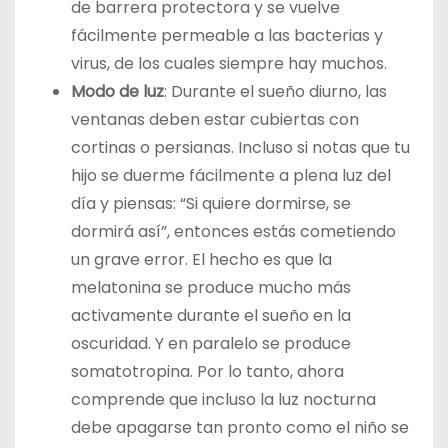
de barrera protectora y se vuelve
fácilmente permeable a las bacterias y
virus, de los cuales siempre hay muchos.
Modo de luz
: Durante el sueño diurno, las
ventanas deben estar cubiertas con
cortinas o persianas. Incluso si notas que tu
hijo se duerme fácilmente a plena luz del
día y piensas: “Si quiere dormirse, se
dormirá así”, entonces estás cometiendo
un grave error. El hecho es que la
melatonina se produce mucho más
activamente durante el sueño en la
oscuridad. Y en paralelo se produce
somatotropina. Por lo tanto, ahora
comprende que incluso la luz nocturna
debe apagarse tan pronto como el niño se