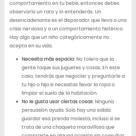
comportamiento en tu bebé, entonces debes
observarlo un rato y lo entenderás. Un
desencadenante es el disparador que lleva a una
crisis nerviosa y a un comportamiento histérico.
Hay algo que un niño categóricamente no
acepta en su vida.
Necesita más espacio
: No tolera que la
gente toque sus juguetes y cosas. En este
caso, tendrás que negociar y preguntarle a
tu hijo o hija si necesitas llevar la ropa o
limpiar el suelo de la habitación.
No le gusta usar ciertas cosas
: Ninguna
persuasión ayuda. Solo hay una salida:
guardar esa prenda molesta, incluso si se
trata de una chaqueta maravillosa que
compraste en alguna ocasión sin consultar