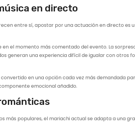
música en directo
ecen entre sí, apostar por una actuación en directo es 
e en el momento más comentado del evento. La sorpresa in
os generan una experiencia difícil de igualar con otros 
 convertido en una opción cada vez más demandada par
n componente emocional añadido.
románticas
ios más populares, el mariachi actual se adapta a una gr