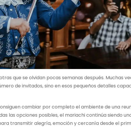
otras que se olvidan pocas semanas después. Muchas ve
número de invitados, sino en esos pequeños detalles capa
consiguen cambiar por completo el ambiente de una reun
as las opciones posibles, el mariachi continúa siendo una
para transmitir alegría, emoción y cercanía desde el pri