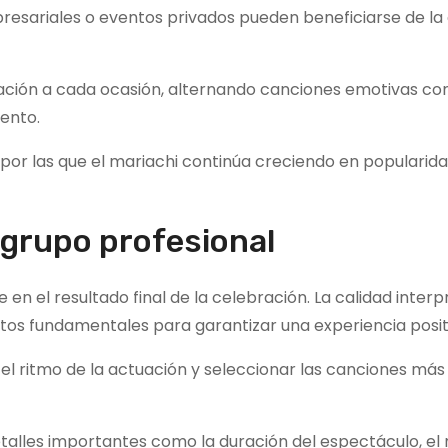
presariales o eventos privados pueden beneficiarse de la
ctuación a cada ocasión, alternando canciones emotivas c
ento.
por las que el mariachi continúa creciendo en popularida
 grupo profesional
en el resultado final de la celebración. La calidad interpr
ctos fundamentales para garantizar una experiencia posit
el ritmo de la actuación y seleccionar las canciones más
talles importantes como la duración del espectáculo, e