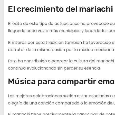
El crecimiento del mariachi
El éxito de este tipo de actuaciones ha provocado qu
llegando cada vez a más municipios y localidades ce
El interés por esta tradición también ha favorecido 
disfrutar de la misma pasión por la música mexicana 
Esto ha contribuido a acercar la cultura del mariach
continúa evolucionando sin perder su esencia.
Música para compartir emo
Las mejores celebraciones suelen estar asociadas a 
alegría de una canción compartida o la emoción de
El mariachi tiene precisamente la capacidad de pote