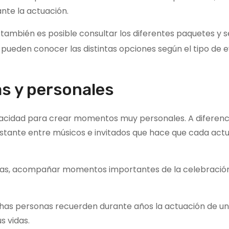
ante la actuación.
 también es posible consultar los diferentes paquetes y s
 pueden conocer las distintas opciones según el tipo de 
s y personales
apacidad para crear momentos muy personales. A diferenc
nstante entre músicos e invitados que hace que cada act
tas, acompañar momentos importantes de la celebració
has personas recuerden durante años la actuación de un
s vidas.