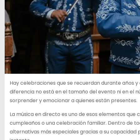
Hay celebraciones que se recuerdan durante años y 
diferencia no está en el tamaño del evento ni en el 
sorprender y emocionar a quienes están presentes.
La música en directo es uno de esos elementos que 
cumpleaños o una celebración familiar. Dentro de tod
alternativas más especiales gracias a su capacidad 