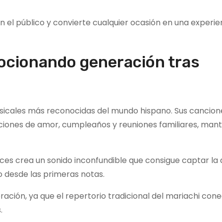
 el público y convierte cualquier ocasión en una experie
mocionando generación tras
usicales más reconocidas del mundo hispano. Sus cancio
iones de amor, cumpleaños y reuniones familiares, man
oces crea un sonido inconfundible que consigue captar la
o desde las primeras notas.
bración, ya que el repertorio tradicional del mariachi con
.