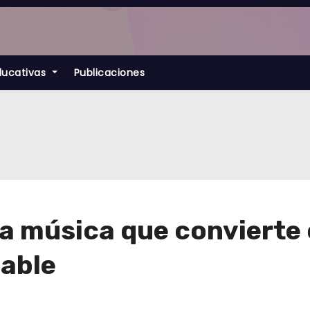
ducativas
Publicaciones
la música que convierte
dable