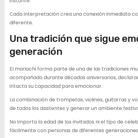
instante.
Cada interpretación crea una conexión inmediata con
diferente.
Una tradición que sigue e
generación
El mariachi forma parte de una de las tradiciones m
acompañado durante décadas aniversarios, declarac
intacta su capacidad para emocionar.
La combinación de trompetas, violines, guitarras y v
de todos los asistentes y generar un ambiente festiv
No importa la edad de los invitados ni el tipo de cele
fácilmente con personas de diferentes generaciones