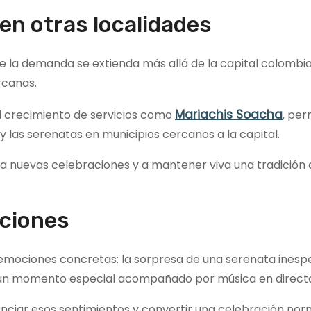
 en otras localidades
e la demanda se extienda más allá de la capital colombi
rcanas.
Mariachis Soacha
el crecimiento de servicios como
, per
y las serenatas en municipios cercanos a la capital.
i a nuevas celebraciones y a mantener viva una tradición
ciones
emociones concretas: la sorpresa de una serenata inespe
 un momento especial acompañado por música en direct
nciar esos sentimientos y convertir una celebración nor