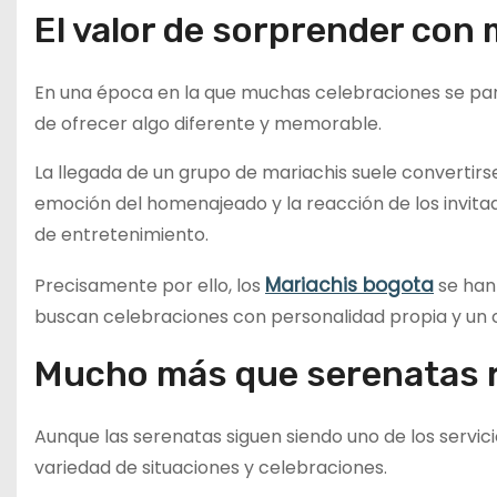
El valor de sorprender con 
En una época en la que muchas celebraciones se par
de ofrecer algo diferente y memorable.
La llegada de un grupo de mariachis suele convertirs
emoción del homenajeado y la reacción de los invitad
de entretenimiento.
Mariachis bogota
Precisamente por ello, los
se han
buscan celebraciones con personalidad propia y u
Mucho más que serenatas 
Aunque las serenatas siguen siendo uno de los servic
variedad de situaciones y celebraciones.