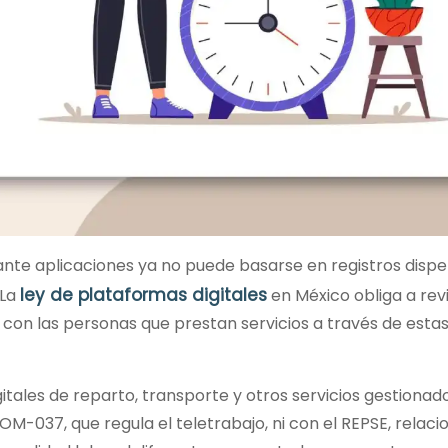
nte aplicaciones ya no puede basarse en registros disper
ley de plataformas digitales
 La
en México obliga a re
n con las personas que prestan servicios a través de esta
itales de reparto, transporte y otros servicios gestionad
M-037, que regula el teletrabajo, ni con el REPSE, relac