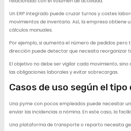
relacionado con el volumen de actividad.
Un ERP integrado puede cruzar turnos y costes labor
movimientos de inventario. Así, la empresa obtiene 
cálculos manuales.
Por ejemplo, si aumenta el número de pedidos pero ta
dirección puede detectar que necesita reorganizar tu
El objetivo no debe ser vigilar cada movimiento, sino
las obligaciones laborales y evitar sobrecargas.
Casos de uso según el tipo
Una pyme con pocos empleados puede necesitar una so
enviar las incidencias a nómina. En este caso, la facil
Una plataforma de transporte o reparto necesita ge