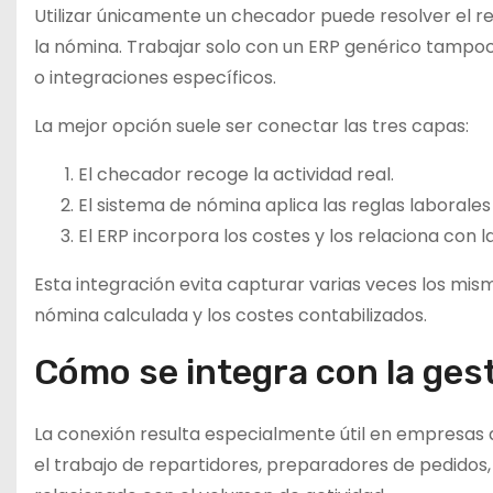
Utilizar únicamente un checador puede resolver el re
la nómina. Trabajar solo con un ERP genérico tampoc
o integraciones específicos.
La mejor opción suele ser conectar las tres capas:
El checador recoge la actividad real.
El sistema de nómina aplica las reglas laborales 
El ERP incorpora los costes y los relaciona con 
Esta integración evita capturar varias veces los mism
nómina calculada y los costes contabilizados.
Cómo se integra con la ges
La conexión resulta especialmente útil en empresas de
el trabajo de repartidores, preparadores de pedidos