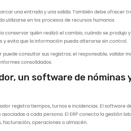
arcar una entrada y una salida. También debe ofrecer tra
da utilizarse en los procesos de recursos humanos.
ía conservar quién realizó el cambio, cuándo se produjo y
s y evita que la información pueda alterarse sin control.
puede consultar sus registros; el responsable, validar in
informes consolidados.
dor, un software de nóminas 
ador registra tiempos, turnos e incidencias. El software 
 asociadas a cada persona. El ERP conecta la gestión lab
, facturación, operaciones o almacén.