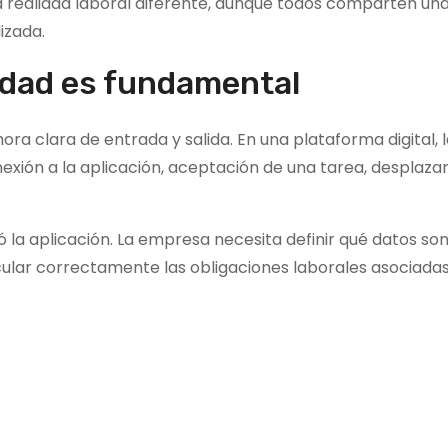
a realidad laboral diferente, aunque todos comparten un
izada.
vidad es fundamental
hora clara de entrada y salida. En una plataforma digital, 
onexión a la aplicación, aceptación de una tarea, desplaza
ó la aplicación. La empresa necesita definir qué datos so
lcular correctamente las obligaciones laborales asociadas