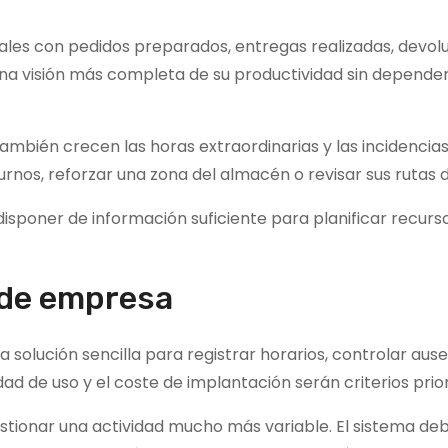
ales con pedidos preparados, entregas realizadas, devol
una visión más completa de su productividad sin depende
mbién crecen las horas extraordinarias y las incidencias,
rnos, reforzar una zona del almacén o revisar sus rutas 
 disponer de información suficiente para planificar recurs
 de empresa
lución sencilla para registrar horarios, controlar ause
idad de uso y el coste de implantación serán criterios prior
stionar una actividad mucho más variable. El sistema de