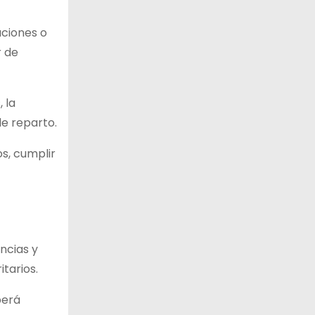
uciones o
r de
 la
de reparto.
os, cumplir
ncias y
itarios.
berá