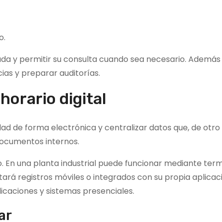
o.
da y permitir su consulta cuando sea necesario. Además
cias y preparar auditorías.
orario digital
dad de forma electrónica y centralizar datos que, de otr
documentos internos.
 En una planta industrial puede funcionar mediante term
ará registros móviles o integrados con su propia aplicac
licaciones y sistemas presenciales.
ar