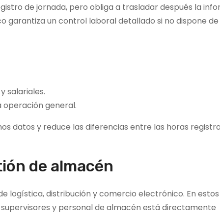
gistro de jornada, pero obliga a trasladar después la inf
o garantiza un control laboral detallado si no dispone d
y salariales.
la operación general.
os datos y reduce las diferencias entre las horas registra
tión de almacén
 logística, distribución y comercio electrónico. En estos
, supervisores y personal de almacén está directamente