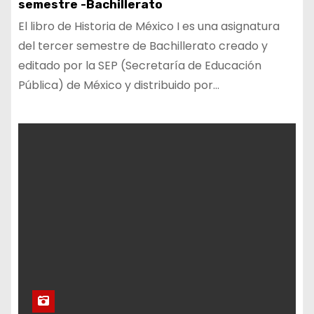
semestre -Bachillerato
El libro de Historia de México I es una asignatura
del tercer semestre de Bachillerato creado y
editado por la SEP (Secretaría de Educación
Pública) de México y distribuido por…