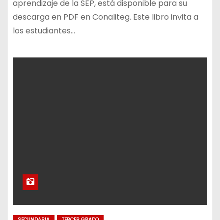
aprendizaje de la SEP, está disponible para su
descarga en PDF en Conaliteg. Este libro invita a
los estudiantes…
SECUNDARIA
TERCER GRADO