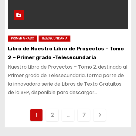
PRIMER GRADO
TELESECUNDARIA
Libro de Nuestro Libro de Proyectos – Tomo
2 – Primer grado -Telesecundaria
Nuestro Libro de Proyectos – Tomo 2, destinado al
Primer grado de Telesecundaria, forma parte de
la innovadora serie de Libros de Texto Gratuitos
de la SEP, disponible para descargar…
P
1
2
…
7
a