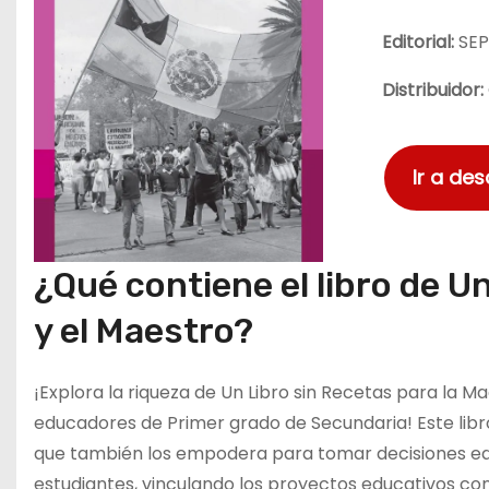
Editorial:
SE
Distribuidor:
Ir a de
¿Qué contiene el libro de U
y el Maestro?
¡Explora la riqueza de Un Libro sin Recetas para la M
educadores de Primer grado de Secundaria! Este libro 
que también los empodera para tomar decisiones edu
estudiantes, vinculando los proyectos educativos con