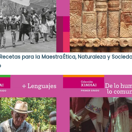
n Recetas para la Maestra
Ética, Naturaleza y Socied
o