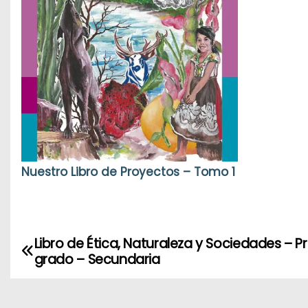
Nuestro Libro de Proyectos – Tomo 1
Libro de Ética, Naturaleza y Sociedades – P
N
grado – Secundaria
a
v