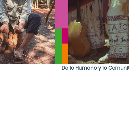
De lo Humano y lo Comunit