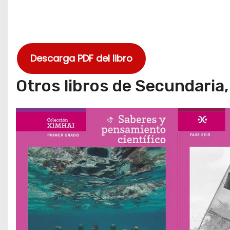
Descarga PDF del libro
Otros libros de Secundaria