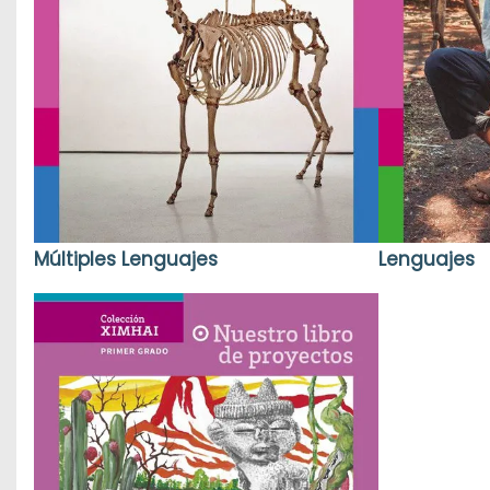
Múltiples Lenguajes
Lenguajes