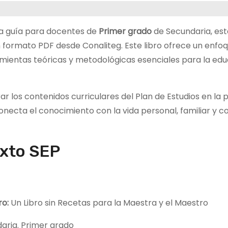
na guía para docentes de
Primer grado
de Secundaria, est
 formato PDF desde Conaliteg. Este libro ofrece un enfoqu
ramientas teóricas y metodológicas esenciales para la ed
 los contenidos curriculares del Plan de Estudios en la 
necta el conocimiento con la vida personal, familiar y c
exto SEP
bro:
Un Libro sin Recetas para la Maestra y el Maestro
aria. Primer grado