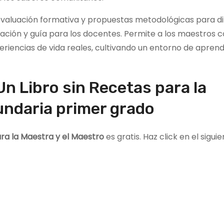
evaluación formativa y propuestas metodológicas para d
ración y guía para los docentes. Permite a los maestros 
eriencias de vida reales, cultivando un entorno de aprend
Un Libro sin Recetas para la
undaria primer grado
ara la Maestra y el Maestro
es gratis. Haz click en el sigui