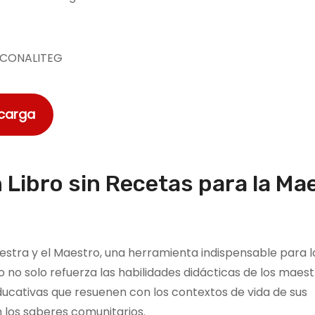
P
CONALITEG
scarga
n Libro sin Recetas para la Ma
aestra y el Maestro, una herramienta indispensable para l
no solo refuerza las habilidades didácticas de los maestr
cativas que resuenen con los contextos de vida de sus
 los saberes comunitarios.