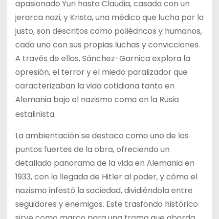
apasionado Yuri hasta Claudia, casada con un
jerarca nazi, y Krista, una médico que lucha por lo
justo, son descritos como poliédricos y humanos,
cada uno con sus propias luchas y convicciones.
A través de ellos, Sánchez-Garnica explora la
opresión, el terror y el miedo paralizador que
caracterizaban la vida cotidiana tanto en
Alemania bajo el nazismo como en la Rusia
estalinista​
​.
La ambientación se destaca como uno de los
puntos fuertes de la obra, ofreciendo un
detallado panorama de la vida en Alemania en
1933, con la llegada de Hitler al poder, y cómo el
nazismo infestó la sociedad, dividiéndola entre
seguidores y enemigos. Este trasfondo histórico
sirve como marco para una trama que aborda