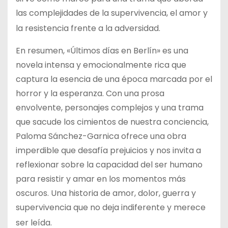
las complejidades de la supervivencia, el amor y
la resistencia frente a la adversidad​
​.
En resumen, «Últimos días en Berlín» es una
novela intensa y emocionalmente rica que
captura la esencia de una época marcada por el
horror y la esperanza. Con una prosa
envolvente, personajes complejos y una trama
que sacude los cimientos de nuestra conciencia,
Paloma Sánchez-Garnica ofrece una obra
imperdible que desafía prejuicios y nos invita a
reflexionar sobre la capacidad del ser humano
para resistir y amar en los momentos más
oscuros. Una historia de amor, dolor, guerra y
supervivencia que no deja indiferente y merece
ser leída​
​.