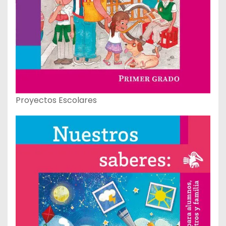
Proyectos Escolares