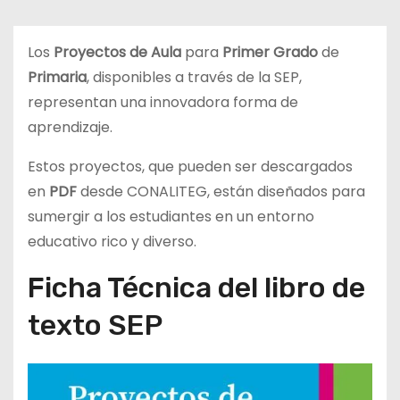
d
o
Los
Proyectos de Aula
para
Primer Grado
de
Primaria
, disponibles a través de la SEP,
representan una innovadora forma de
aprendizaje.
Estos proyectos, que pueden ser descargados
en
PDF
desde CONALITEG, están diseñados para
sumergir a los estudiantes en un entorno
educativo rico y diverso.
Ficha Técnica del libro de
texto SEP