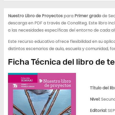
d
o
Nuestro Libro de Proyectos
para
Primer grado
de Sec
descarga en PDF a través de Conaliteg. Este libro in
a las necesidades específicas del entorno de cada a
Este recurso educativo ofrece flexibilidad en su apl
distintos escenarios de aula, escuela y comunidad, fo
Ficha Técnica del libro de t
Título del li
Nivel:
Secund
Editorial:
SE