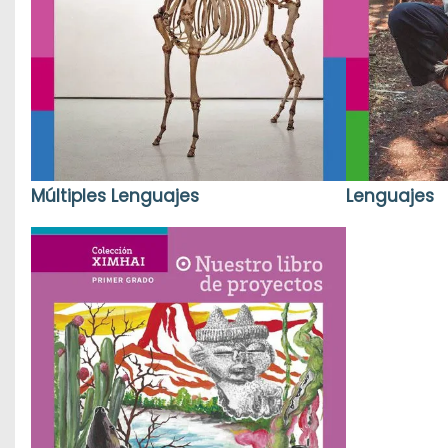
Múltiples Lenguajes
Lenguajes