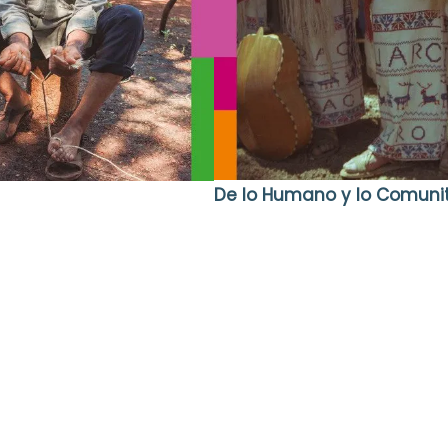
De lo Humano y lo Comunit