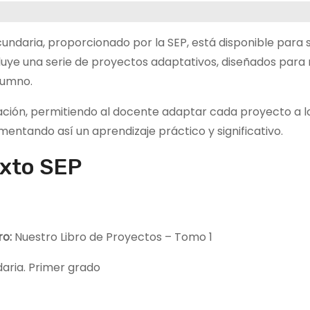
undaria, proporcionado por la SEP, está disponible para 
cluye una serie de proyectos adaptativos, diseñados para
lumno.
icación, permitiendo al docente adaptar cada proyecto a l
mentando así un aprendizaje práctico y significativo.
exto SEP
bro:
Nuestro Libro de Proyectos – Tomo 1
aria. Primer grado
P