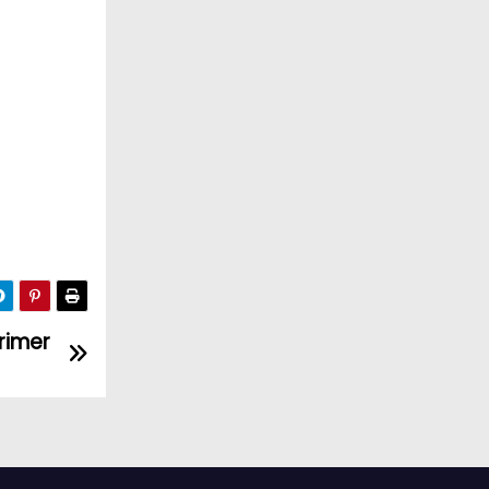
rimer