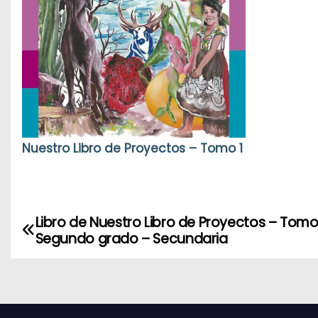
Nuestro Libro de Proyectos – Tomo 1
Libro de Nuestro Libro de Proyectos – Tomo
N
Segundo grado – Secundaria
a
v
e