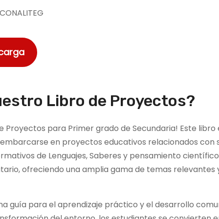
CONALITEG
scarga
uestro Libro de Proyectos?
 Proyectos para Primer grado de Secundaria! Este libro 
 a embarcarse en proyectos educativos relacionados con 
mativos de Lenguajes, Saberes y pensamiento científico,
itario, ofreciendo una amplia gama de temas relevantes 
a guía para el aprendizaje práctico y el desarrollo comun
nsformación del entorno, los estudiantes se convierten e