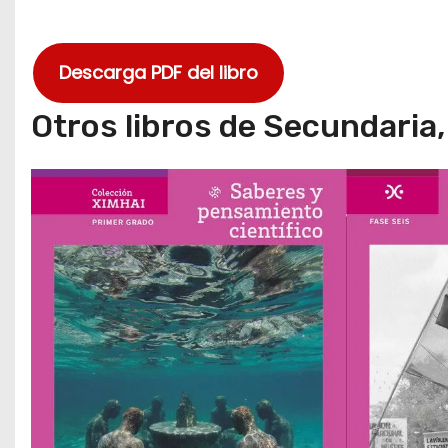
Descarga PDF del libro
Otros libros de Secundaria