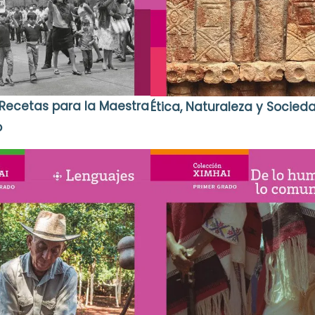
n Recetas para la Maestra
Ética, Naturaleza y Socied
o