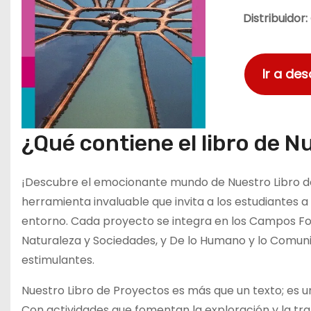
Distribuidor:
Ir a de
¿Qué contiene el libro de N
¡Descubre el emocionante mundo de Nuestro Libro de
herramienta invaluable que invita a los estudiantes
entorno. Cada proyecto se integra en los Campos For
Naturaleza y Sociedades, y De lo Humano y lo Comun
estimulantes.
Nuestro Libro de Proyectos es más que un texto; es un
Con actividades que fomentan la exploración y la tra