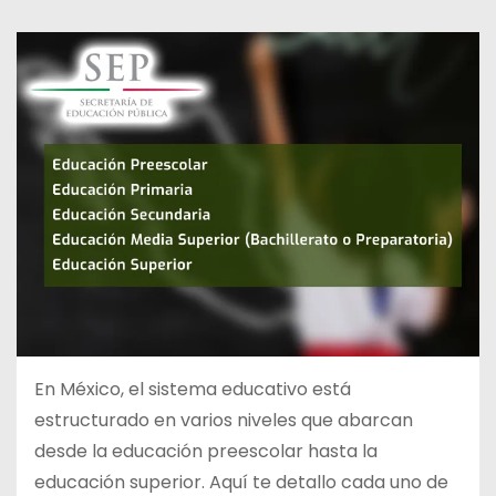
d
o
En México, el sistema educativo está
estructurado en varios niveles que abarcan
desde la educación preescolar hasta la
educación superior. Aquí te detallo cada uno de