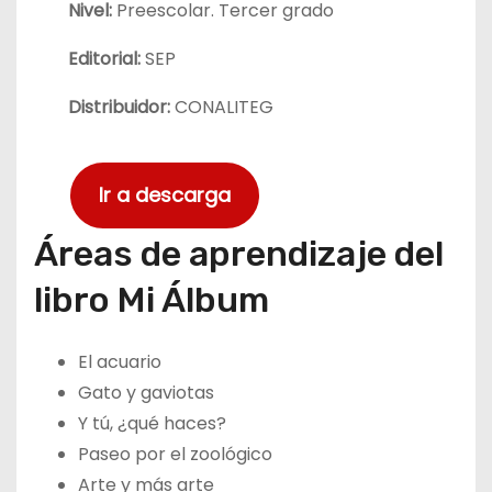
Nivel:
Preescolar. Tercer grado
Editorial:
SEP
Distribuidor:
CONALITEG
Ir a descarga
Áreas de aprendizaje del
libro Mi Álbum
El acuario
Gato y gaviotas
Y tú, ¿qué haces?
Paseo por el zoológico
Arte y más arte