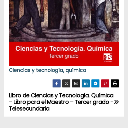
Ciencias y tecnología, química
Libro de Ciencias y Tecnología. Química
N
– Libro para el Maestro – Tercer grado -
a
Telesecundaria
v