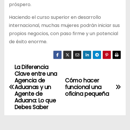
próspero.
Haciendo el curso superior en desarrollo
internacional, muchas mujeres podrán iniciar sus
propios negocios, con paso firme y un potencial
de éxito enorme.
La Diferencia
N
Clave entre una
a
Agencia de
Cómo hacer
Aduanas y un
funcional una
v
Agente de
oficina pequeña
Aduana: Lo que
e
Debes Saber
g