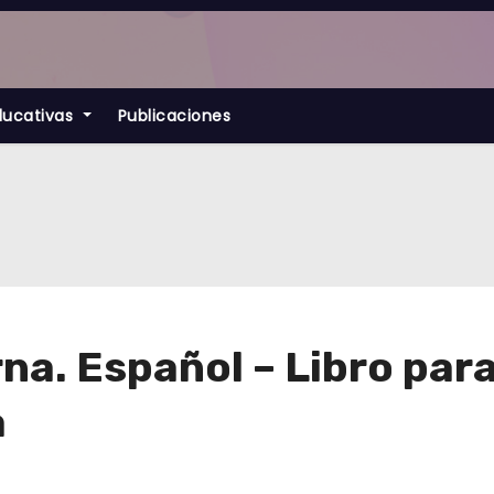
ducativas
Publicaciones
a. Español – Libro para
a