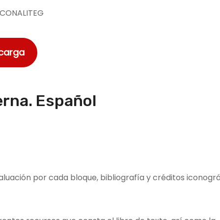
CONALITEG
scarga
erna. Español
aluación por cada bloque, bibliografía y créditos iconográ