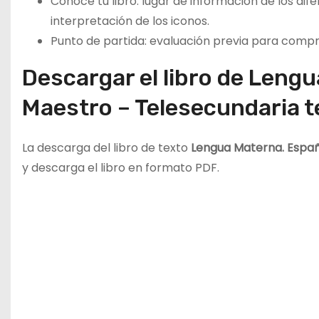
Conoce tu libro: lugar de información de los dif
interpretación de los iconos.
Punto de partida: evaluación previa para compr
Descargar el libro de Lengu
Maestro – Telesecundaria t
La descarga del libro de texto
Lengua Materna. Españ
y descarga el libro en formato PDF.