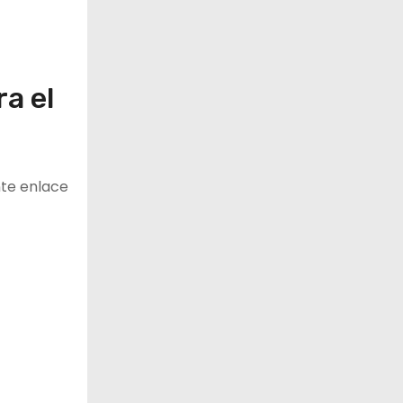
a el
ente enlace