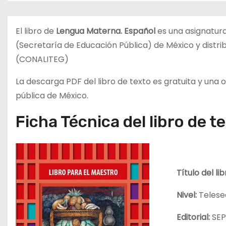
d
o
El libro de
Lengua Materna. Español
es una asignatur
(Secretaría de Educación Pública) de México y distri
(CONALITEG)
La descarga PDF del libro de texto es gratuita y una
pública de México.
Ficha Técnica del libro de t
Título del li
Nivel:
Telese
Editorial:
SE