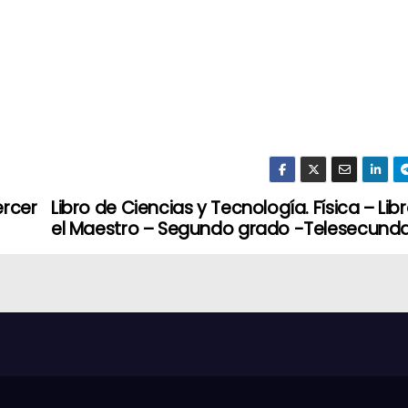
ercer
Libro de Ciencias y Tecnología. Física – Lib
el Maestro – Segundo grado -Telesecunda