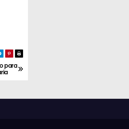
ro para
ria