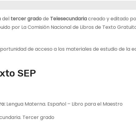
a del
tercer grado
de
Telesecundaria
creado y editado po
buido por La Comisión Nacional de Libros de Texto Gratuit
 oportunidad de acceso a los materiales de estudio de la 
exto SEP
bro:
Lengua Materna. Español – Libro para el Maestro
cundaria. Tercer grado
P