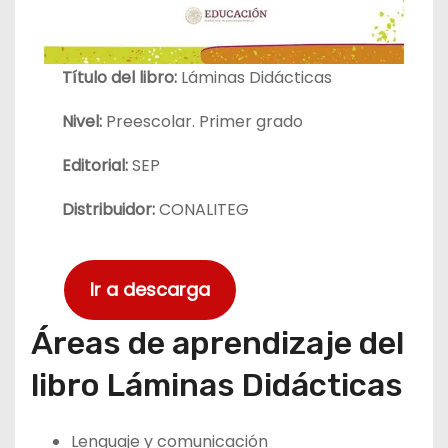
Título del libro:
Láminas Didácticas
Nivel:
Preescolar. Primer grado
Editorial:
SEP
Distribuidor:
CONALITEG
Ir a descarga
Áreas de aprendizaje del
libro Láminas Didácticas
Lenguaje y comunicación