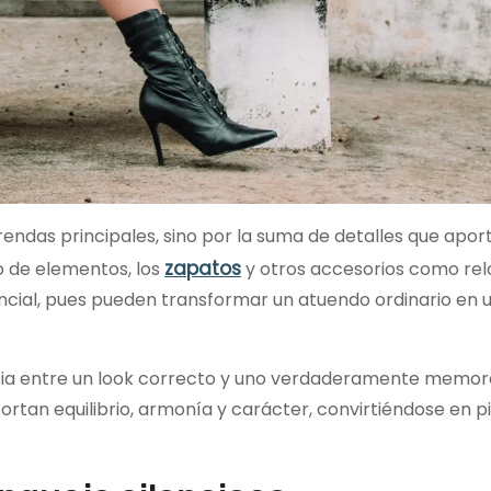
endas principales, sino por la suma de detalles que apor
zapatos
o de elementos, los
y otros accesorios como relo
ncial, pues pueden transformar un atuendo ordinario en 
rencia entre un look correcto y uno verdaderamente memor
portan equilibrio, armonía y carácter, convirtiéndose en p