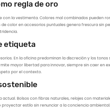
mo regla de oro
 con la vestimenta. Colores mal combinados pueden ro
s de color en accesorios puntuales genera frescura sin p
tridencia.
 etiqueta
orios. En la oficina predominan la discreción y los tonos 
mite mayor libertad para innovar, siempre sin caer en e
peto por el contexto.
sostenible
 actual. Bolsos con fibras naturales, relojes con material
proyectar estilo sin renunciar a la conciencia ambiental.