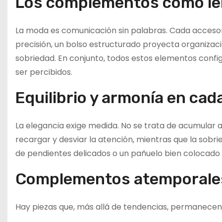
Los complementos como len
La moda es comunicación sin palabras. Cada accesorio
precisión, un bolso estructurado proyecta organizació
sobriedad. En conjunto, todos estos elementos con
ser percibidos.
Equilibrio y armonía en cad
La elegancia exige medida. No se trata de acumular 
recargar y desviar la atención, mientras que la sobrie
de pendientes delicados o un pañuelo bien colocado 
Complementos atemporales
Hay piezas que, más allá de tendencias, permanece