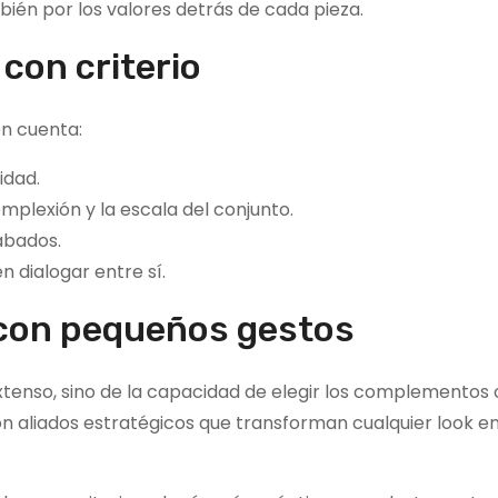
mbién por los valores detrás de cada pieza.
con criterio
en cuenta:
idad.
mplexión y la escala del conjunto.
abados.
n dialogar entre sí.
o con pequeños gestos
tenso, sino de la capacidad de elegir los complementos 
son aliados estratégicos que transforman cualquier look e