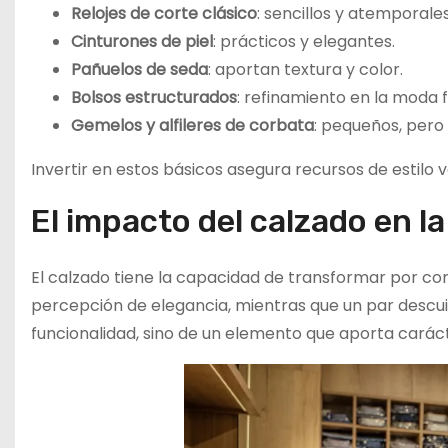
Relojes de corte clásico
: sencillos y atemporales
Cinturones de piel
: prácticos y elegantes.
Pañuelos de seda
: aportan textura y color.
Bolsos estructurados
: refinamiento en la moda 
Gemelos y alfileres de corbata
: pequeños, pero
Invertir en estos básicos asegura recursos de estilo 
El impacto del calzado en l
El calzado tiene la capacidad de transformar por co
percepción de elegancia, mientras que un par descuid
funcionalidad, sino de un elemento que aporta caráct