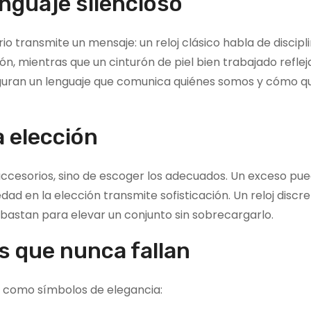
guaje silencioso
 transmite un mensaje: un reloj clásico habla de discipli
n, mientras que un cinturón de piel bien trabajado reflej
figuran un lenguaje que comunica quiénes somos y cómo 
a elección
accesorios, sino de escoger los adecuados. Un exceso pu
dad en la elección transmite sofisticación. Un reloj discre
bastan para elevar un conjunto sin sobrecargarlo.
 que nunca fallan
n como símbolos de elegancia: