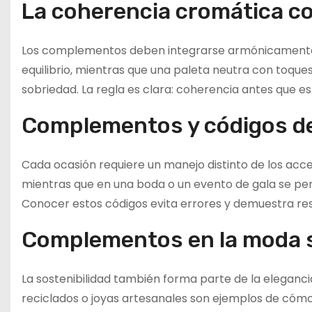
La coherencia cromática co
Los complementos deben integrarse armónicamente
equilibrio, mientras que una paleta neutra con toque
sobriedad. La regla es clara: coherencia antes que es
Complementos y códigos de
Cada ocasión requiere un manejo distinto de los acces
mientras que en una boda o un evento de gala se per
Conocer estos códigos evita errores y demuestra res
Complementos en la moda 
La sostenibilidad también forma parte de la elegancia
reciclados o joyas artesanales son ejemplos de cómo 