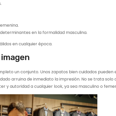
.
femenina.
 determinantes en la formalidad masculina.
válidos en cualquier época.
a imagen
mpleto un conjunto. Unos zapatos bien cuidados pueden e
ado arruina de inmediato la impresión. No se trata solo 
er y autoridad a cualquier look, ya sea masculino o femen