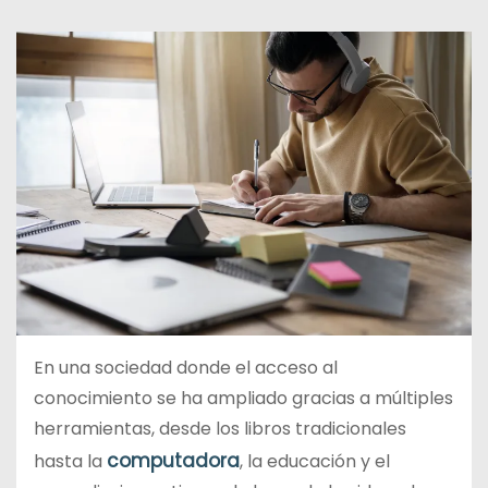
d
o
En una sociedad donde el acceso al
conocimiento se ha ampliado gracias a múltiples
herramientas, desde los libros tradicionales
computadora
hasta la
, la educación y el