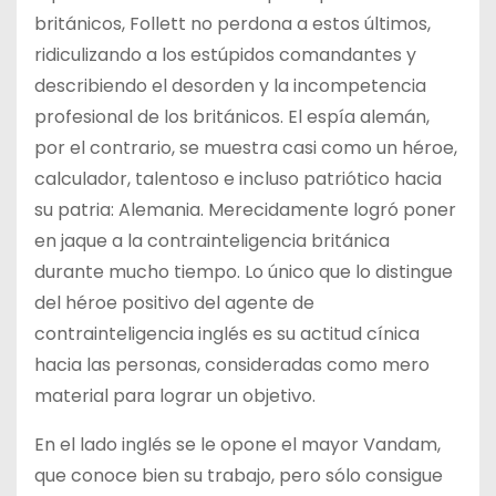
británicos, Follett no perdona a estos últimos,
ridiculizando a los estúpidos comandantes y
describiendo el desorden y la incompetencia
profesional de los británicos. El espía alemán,
por el contrario, se muestra casi como un héroe,
calculador, talentoso e incluso patriótico hacia
su patria: Alemania. Merecidamente logró poner
en jaque a la contrainteligencia británica
durante mucho tiempo. Lo único que lo distingue
del héroe positivo del agente de
contrainteligencia inglés es su actitud cínica
hacia las personas, consideradas como mero
material para lograr un objetivo.
En el lado inglés se le opone el mayor Vandam,
que conoce bien su trabajo, pero sólo consigue