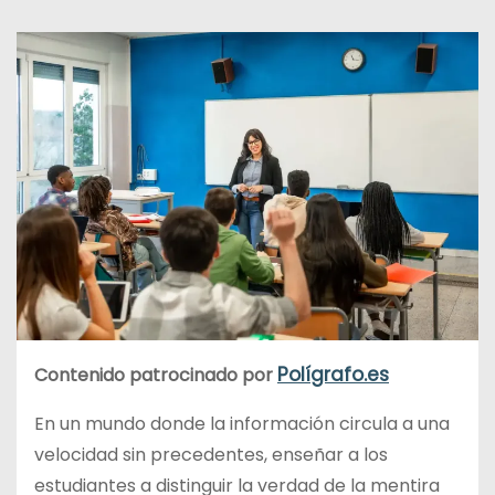
d
o
Polígrafo.es
Contenido patrocinado por
En un mundo donde la información circula a una
velocidad sin precedentes, enseñar a los
estudiantes a distinguir la verdad de la mentira