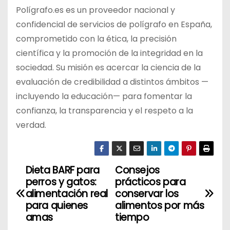
Polígrafo.es es un proveedor nacional y
confidencial de servicios de polígrafo en España,
comprometido con la ética, la precisión
científica y la promoción de la integridad en la
sociedad. Su misión es acercar la ciencia de la
evaluación de credibilidad a distintos ámbitos —
incluyendo la educación— para fomentar la
confianza, la transparencia y el respeto a la
verdad.
Dieta BARF para
Consejos
N
perros y gatos:
prácticos para
a
alimentación real
conservar los
para quienes
alimentos por más
v
amas
tiempo