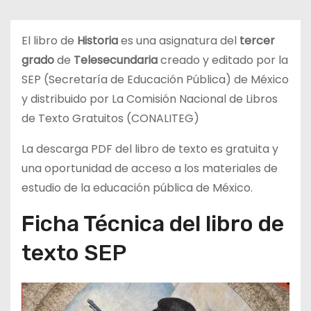
d
o
El libro de
Historia
es una asignatura del
tercer
grado
de
Telesecundaria
creado y editado por la
SEP (Secretaría de Educación Pública) de México
y distribuido por La Comisión Nacional de Libros
de Texto Gratuitos (CONALITEG)
La descarga PDF del libro de texto es gratuita y
una oportunidad de acceso a los materiales de
estudio de la educación pública de México.
Ficha Técnica del libro de
texto SEP