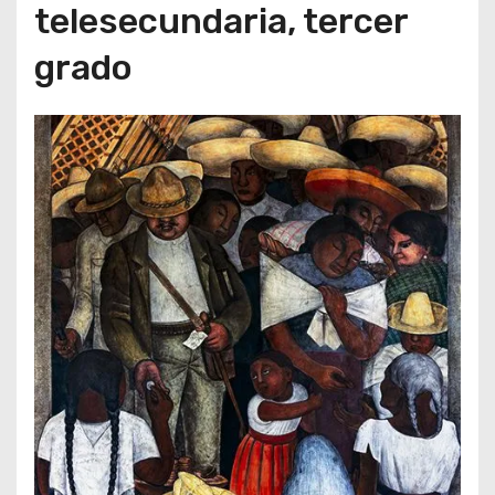
telesecundaria, tercer
grado