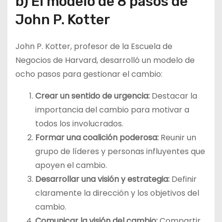
b) El modelo de 8 pasos de
John P. Kotter
John P. Kotter, profesor de la Escuela de
Negocios de Harvard, desarrolló un modelo de
ocho pasos para gestionar el cambio:
Crear un sentido de urgencia:
Destacar la
importancia del cambio para motivar a
todos los involucrados.
Formar una coalición poderosa:
Reunir un
grupo de líderes y personas influyentes que
apoyen el cambio.
Desarrollar una visión y estrategia:
Definir
claramente la dirección y los objetivos del
cambio.
Comunicar la visión del cambio:
Compartir