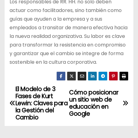
Los responsables de RR. HH. no solo deben
actuar como facilitadores, sino también como
guías que ayuden a la empresa y a sus
empleados a transitar de manera efectiva hacia
la nueva realidad organizativa. Su labor es clave
para transformar la resistencia en compromiso
y garantizar que el cambio se integre de forma
sostenible en la cultura corporativa.
El Modelo de 3
N
Cómo posicionar
Fases de Kurt
un sitio web de
a
Lewin: Claves para
educación en
la Gestión del
Google
v
Cambio
e