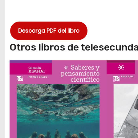
Descarga PDF del libro
Otros libros de telesecunda