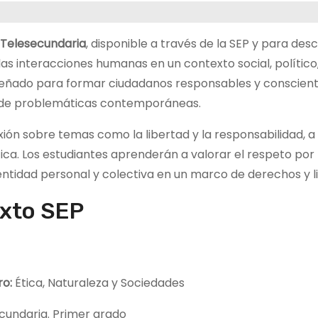
Telesecundaria
, disponible a través de la SEP y para des
las interacciones humanas en un contexto social, político
señado para formar ciudadanos responsables y conscient
n de problemáticas contemporáneas.
xión sobre temas como la libertad y la responsabilidad, a
ética. Los estudiantes aprenderán a valorar el respeto por 
dentidad personal y colectiva en un marco de derechos y l
exto SEP
bro:
Ética, Naturaleza y Sociedades
cundaria. Primer grado