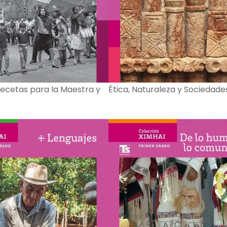
 Recetas para la Maestra y
Ética, Naturaleza y Sociedade