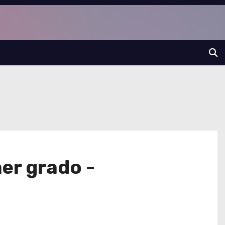
mer grado -