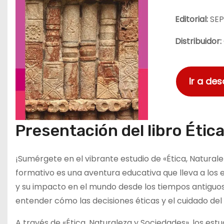
Editorial:
SE
Distribuidor:
Ir a de
Presentación del libro Étic
¡Sumérgete en el vibrante estudio de «Ética, Natura
formativo es una aventura educativa que lleva a los
y su impacto en el mundo desde los tiempos antiguos 
entender cómo las decisiones éticas y el cuidado del
A través de «Ética, Naturaleza y Sociedades», los estu