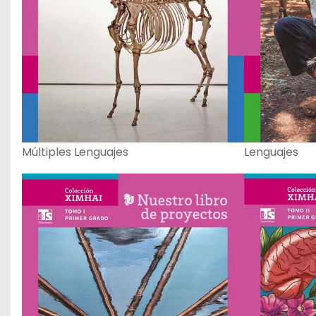
Múltiples Lenguajes
Lenguajes