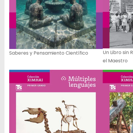
Un Libro sin
Saberes y Pensamiento Científico
el Maestro