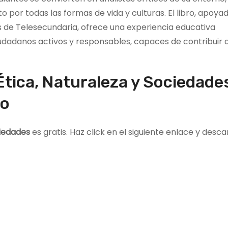
o por todas las formas de vida y culturas. El libro, apoya
s de Telesecundaria, ofrece una experiencia educativa
udadanos activos y responsables, capaces de contribuir a
 Ética, Naturaleza y Sociedade
do
ciedades
es gratis. Haz click en el siguiente enlace y descar