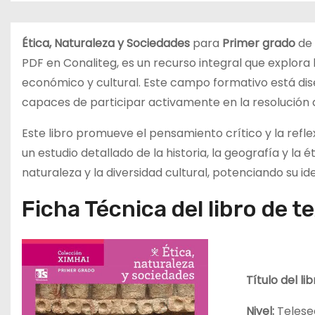
d
o
Ética, Naturaleza y Sociedades
para
Primer grado
de
PDF en Conaliteg, es un recurso integral que explora 
económico y cultural. Este campo formativo está di
capaces de participar activamente en la resolució
Este libro promueve el pensamiento crítico y la refle
un estudio detallado de la historia, la geografía y la 
naturaleza y la diversidad cultural, potenciando su i
Ficha Técnica del libro de t
Título del li
Nivel:
Telese