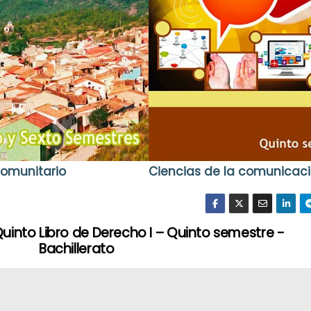
comunitario
Ciencias de la comunicaci
Quinto
Libro de Derecho I – Quinto semestre -
Bachillerato