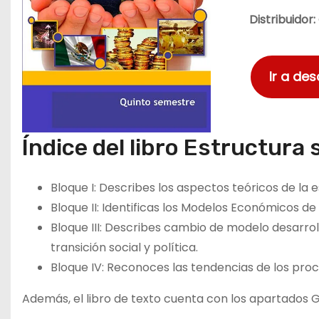
Distribuidor:
Ir a de
Índice del libro Estructura
Bloque I: Describes los aspectos teóricos de la
Bloque II: Identificas los Modelos Económicos de
Bloque III: Describes cambio de modelo desarrol
transición social y política.
Bloque IV: Reconoces las tendencias de los pr
Además, el libro de texto cuenta con los apartados Gl