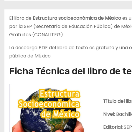
d
o
El libro de
Estructura socioeconómica de México
es u
por la SEP (Secretaría de Educación Pública) de Méxic
Gratuitos (CONALITEG)
La descarga PDF del libro de texto es gratuita y una
pública de México.
Ficha Técnica del libro de t
Título del li
Nivel:
Bachill
Editorial:
SE