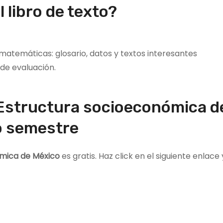
 libro de texto?
matemáticas: glosario, datos y textos interesantes
de evaluación.
o Estructura socioeconómica d
to semestre
ómica de México
es gratis. Haz click en el siguiente enlace 