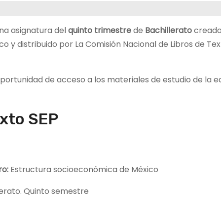
na asignatura del
quinto trimestre
de
Bachillerato
creado
o y distribuido por La Comisión Nacional de Libros de Te
 oportunidad de acceso a los materiales de estudio de la 
exto SEP
bro:
Estructura socioeconómica de México
erato. Quinto semestre
P