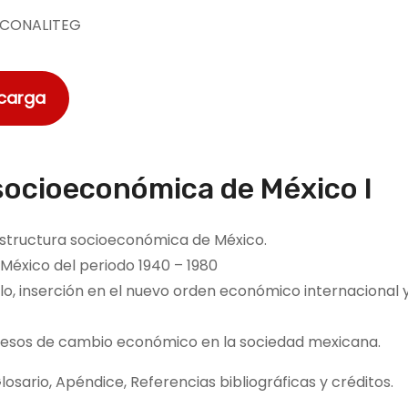
CONALITEG
scarga
 socioeconómica de México I
 estructura socioeconómica de México.
 México del periodo 1940 – 1980
lo, inserción en el nuevo orden económico internacional y
ocesos de cambio económico en la sociedad mexicana.
osario, Apéndice, Referencias bibliográficas y créditos.