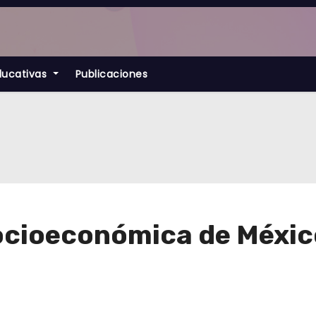
ducativas
Publicaciones
ocioeconómica de Méxic