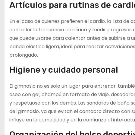
Artículos para rutinas de cardi
En el caso de quienes prefieren el cardio, la lista de
controlar la frecuencia cardíaca y medir progresos d
que puede usarse para calentar antes de subirse a un
banda elástica ligera, ideal para realizar activacio
prolongado.
Higiene y cuidado personal
El gimnasio no es solo un lugar para entrenar, tambié
aseo con gel, champú en formato de viaje, desodora
y respetuosa con los demás. Las sandalias de baño s
del gimnasio, ya que evitan el contacto directo con 
influye en la comodidad y en la confianza al interac
Organización del bolso deporti