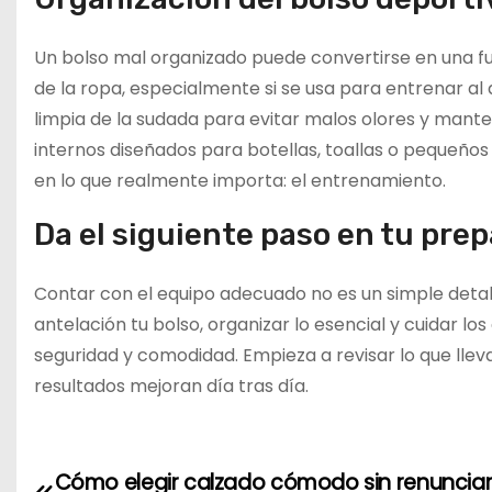
Un bolso mal organizado puede convertirse en una fu
de la ropa, especialmente si se usa para entrenar al 
limpia de la sudada para evitar malos olores y man
internos diseñados para botellas, toallas o pequeño
en lo que realmente importa: el entrenamiento.
Da el siguiente paso en tu pre
Contar con el equipo adecuado no es un simple deta
antelación tu bolso, organizar lo esencial y cuidar l
seguridad y comodidad. Empieza a revisar lo que llev
resultados mejoran día tras día.
Cómo elegir calzado cómodo sin renunciar
N