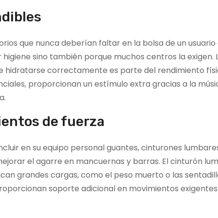
ndibles
orios que nunca deberían faltar en la bolsa de un usuario
or higiene sino también porque muchos centros la exigen. 
ue hidratarse correctamente es parte del rendimiento físi
ciales, proporcionan un estímulo extra gracias a la músic
a.
entos de fuerza
ncluir en su equipo personal guantes, cinturones lumbare
mejorar el agarre en mancuernas y barras. El cinturón lu
lican grandes cargas, como el peso muerto o las sentadil
 proporcionan soporte adicional en movimientos exigentes