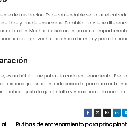
ente de frustración. Es recomendable separar el calzado
aire libre y puede ensuciarse. También conviene diferenci
tener el orden. Muchos bolsos cuentan con compartiment
s accesorios; aprovecharlos ahorra tiempo y permite co
paración
lle, es un hábito que potencia cada entrenamiento. Prep
os accesorios que usas en cada sesión te permitirá entren
as contigo, ajusta lo que te falta y verás cómo tu compro
 al
Rutinas de entrenamiento para principiant