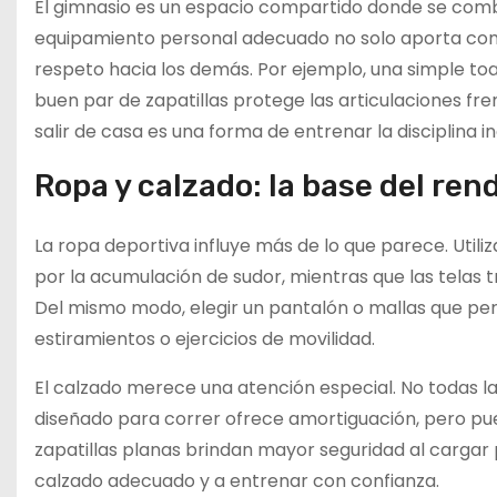
El gimnasio es un espacio compartido donde se combi
equipamiento personal adecuado no solo aporta com
respeto hacia los demás. Por ejemplo, una simple toa
buen par de zapatillas protege las articulaciones fr
salir de casa es una forma de entrenar la disciplina
Ropa y calzado: la base del re
La ropa deportiva influye más de lo que parece. Uti
por la acumulación de sudor, mientras que las telas t
Del mismo modo, elegir un pantalón o mallas que perm
estiramientos o ejercicios de movilidad.
El calzado merece una atención especial. No todas la
diseñado para correr ofrece amortiguación, pero pu
zapatillas planas brindan mayor seguridad al cargar p
calzado adecuado y a entrenar con confianza.