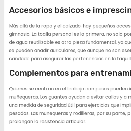
Accesorios básicos e impresci
Más allá de la ropa y el calzado, hay pequeños acces
gimnasio. La toalla personal es la primera, no solo p
de agua reutilizable es otra pieza fundamental, ya q
se pueden añadir auriculares, que aunque no son esen
candado para asegurar las pertenencias en la taquill
Complementos para entrenami
Quienes se centran en el trabajo con pesas pueden i
muñequeras. Los guantes ayudan a evitar callos y a 
una medida de seguridad útil para ejercicios que imp
pesadas. Las muñequeras y rodilleras, por su parte,
prolongan la resistencia articular.