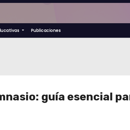
ducativas
Publicaciones
nasio: guía esencial pa