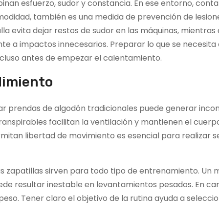
nan esfuerzo, sudor y constancia. En ese entorno, conta
odidad, también es una medida de prevención de lesion
lla evita dejar restos de sudor en las máquinas, mientras
ente a impactos innecesarios. Preparar lo que se necesita
 incluso antes de empezar el calentamiento.
ndimiento
lizar prendas de algodón tradicionales puede generar inc
ranspirables facilitan la ventilación y mantienen el cuerp
itan libertad de movimiento es esencial para realizar se
s zapatillas sirven para todo tipo de entrenamiento. Un
ede resultar inestable en levantamientos pesados. En ca
eso. Tener claro el objetivo de la rutina ayuda a seleccio