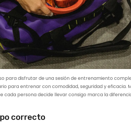
so para disfrutar de una sesión de entrenamiento comple
rio para entrenar con comodidad, seguridad y eficacia. M
ue cada persona decide llevar consigo marca la diferencia
ipo correcto