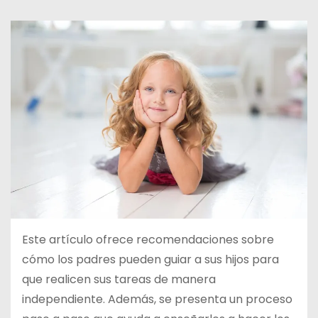
d
o
Este artículo ofrece recomendaciones sobre
cómo los padres pueden guiar a sus hijos para
que realicen sus tareas de manera
independiente. Además, se presenta un proceso