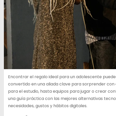
Encontrar el regalo ideal para un adolescente puede 
convertido en una aliada clave para sorprender con al
para el estudio, hasta equipos para jugar o crear co
una guía práctica con las mejores alternativas tecn
necesidades, gustos y hábitos digitales.