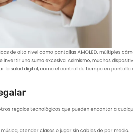
cas de alto nivel como pantallas AMOLED, múltiples cám
 invertir una suma excesiva. Asimismo, muchos dispositi
r la salud digital, como el control de tiempo en pantalla
egalar
otros regalos tecnológicos que pueden encantar a cualqu
música, atender clases o jugar sin cables de por medio.