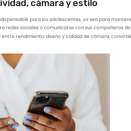
vidad, cámara y estilo
indispensable para los adolescentes, ya sea para manten
ra redes sociales o comunicarse con sus compañeros de 
 entre rendimiento, diseño y calidad de cámara, convirti