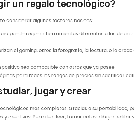
gir un regalo tecnológico?
e considerar algunos factores básicos:
ria puede requerir herramientas diferentes a las de uno
zan el gaming, otros la fotografía, la lectura, o la creac
ispositivo sea compatible con otros que ya posee.
gicas para todos los rangos de precios sin sacrificar cal
studiar, jugar y crear
tecnológicos más completos. Gracias a su portabilidad, p
 y creativos. Permiten leer, tomar notas, dibujar, editar 