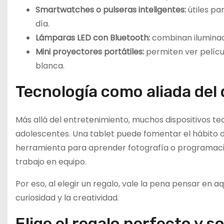
Smartwatches o pulseras inteligentes:
útiles par
día.
Lámparas LED con Bluetooth:
combinan iluminaci
Mini proyectores portátiles:
permiten ver pelícu
blanca.
Tecnología como aliada del 
Más allá del entretenimiento, muchos dispositivos tec
adolescentes. Una tablet puede fomentar el hábito de
herramienta para aprender fotografía o programaci
trabajo en equipo.
Por eso, al elegir un regalo, vale la pena pensar en aq
curiosidad y la creatividad.
Elige el regalo perfecto y 