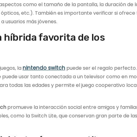
 aspectos como el tamaño de la pantalla, la duración de l
 ópticos, etc.). También es importante verificar si ofrece
 a usuarios más jóvenes.
 híbrida favorita de los
nintendo switch
juegos, la
puede ser el regalo perfecto.
 se puede usar tanto conectada a un televisor como en m
ara todas las edades y permite el juego cooperativo loca
tch
promueve la interacción social entre amigos y familia
s, como la Switch Lite, que conservan gran parte de las