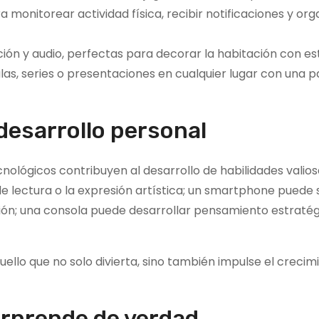
a monitorear actividad física, recibir notificaciones y org
ón y audio, perfectas para decorar la habitación con est
las, series o presentaciones en cualquier lugar con una 
desarrollo personal
nológicos contribuyen al desarrollo de habilidades valios
 lectura o la expresión artística; un smartphone puede s
ón; una consola puede desarrollar pensamiento estratég
uello que no solo divierta, sino también impulse el crecimi
sorprende de verdad