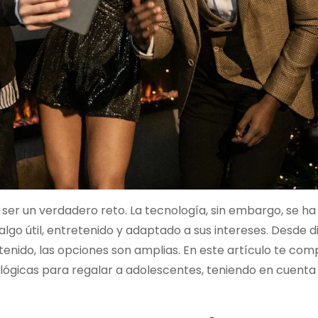
ser un verdadero reto. La tecnología, sin embargo, se ha
go útil, entretenido y adaptado a sus intereses. Desde di
ntenido, las opciones son amplias. En este artículo te co
ológicas para regalar a adolescentes, teniendo en cuenta