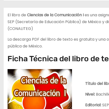
d
o
El libro de
Ciencias de la Comunicación I
es una asign
SEP (Secretaría de Educación Pública) de México y di
(CONALITEG)
La descarga PDF del libro de texto es gratuita y una
pública de México.
Ficha Técnica del libro de t
Título del li
Nivel:
Bachill
Editorial:
SE