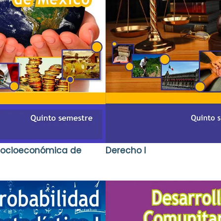
 socioeconómica de
Derecho I