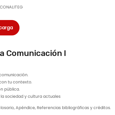
CONALITEG
scarga
 la Comunicación I
e comunicación.
 con tu contexto.
ón pública.
 la sociedad y cultura actuales
osario, Apéndice, Referencias bibliográficas y créditos.