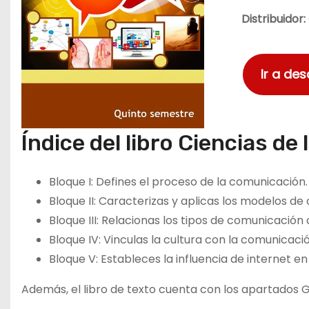
Distribuidor:
Ir a de
Índice del libro Ciencias de
Bloque I: Defines el proceso de la comunicación.
Bloque II: Caracterizas y aplicas los modelos d
Bloque III: Relacionas los tipos de comunicación
Bloque IV: Vinculas la cultura con la comunicaci
Bloque V: Estableces la influencia de internet en
Además, el libro de texto cuenta con los apartados Gl