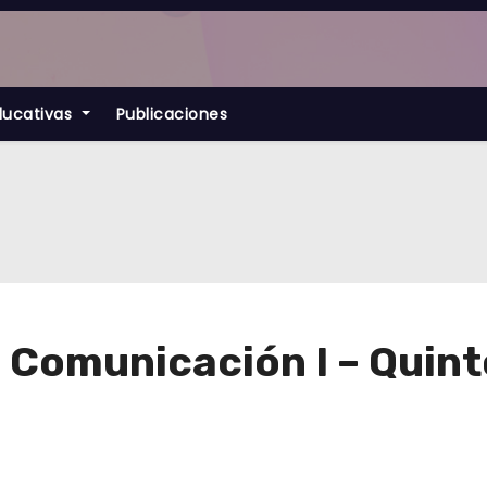
ducativas
Publicaciones
a Comunicación I – Quin