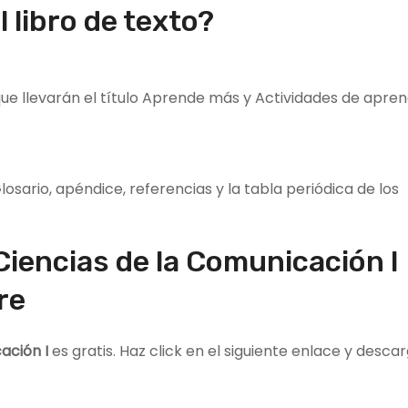
 libro de texto?
ue llevarán el título Aprende más y Actividades de aprend
osario, apéndice, referencias y la tabla periódica de los
 Ciencias de la Comunicación I
re
ación I
es gratis. Haz click en el siguiente enlace y descar