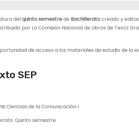
atura del
quinto semestre
de
Bachillerato
creado y editad
stribuido por La Comisión Nacional de Libros de Texto Gra
 oportunidad de acceso a los materiales de estudio de la 
exto SEP
bro:
Ciencias de la Comunicación I
erato. Quinto semestre
P