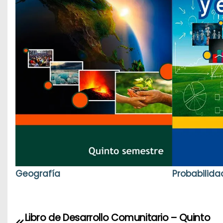
Geografía
Probabilidad
Libro de Desarrollo Comunitario – Quinto
N