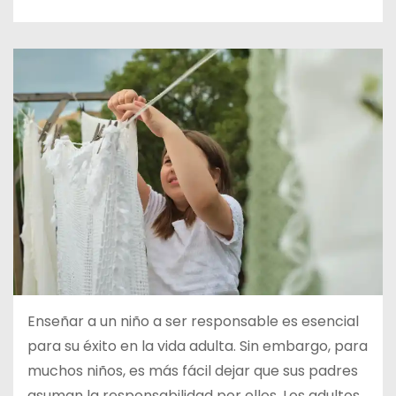
d
o
Enseñar a un niño a ser responsable es esencial
para su éxito en la vida adulta. Sin embargo, para
muchos niños, es más fácil dejar que sus padres
asuman la responsabilidad por ellos. Los adultos,